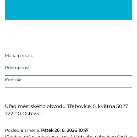
Mapa portálu
Přístupnost
Kontakt
Úřad městského obvodu Třebovice, 5. května 5027,
722 00 Ostrava
Poslední změna:
Pátek 26. 6. 2026 10:47
Všechna práva vyhrazena - použití obsahu nebo jeho částí je