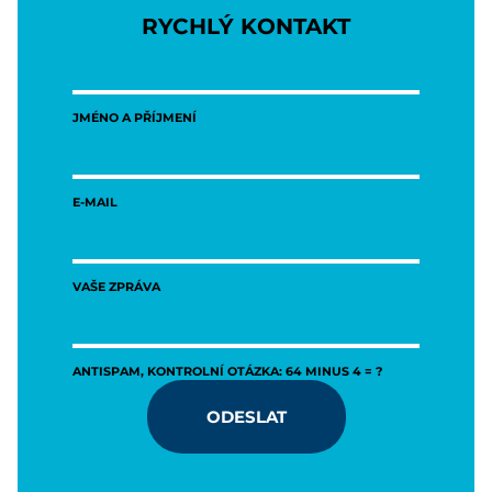
RYCHLÝ KONTAKT
JMÉNO A PŘÍJMENÍ
E-MAIL
VAŠE ZPRÁVA
ANTISPAM, KONTROLNÍ OTÁZKA: 64 MINUS 4 = ?
ODESLAT