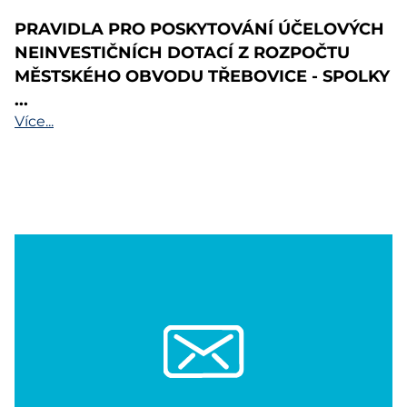
PRAVIDLA PRO POSKYTOVÁNÍ ÚČELOVÝCH
NEINVESTIČNÍCH DOTACÍ Z ROZPOČTU
MĚSTSKÉHO OBVODU TŘEBOVICE - SPOLKY
...
Více...