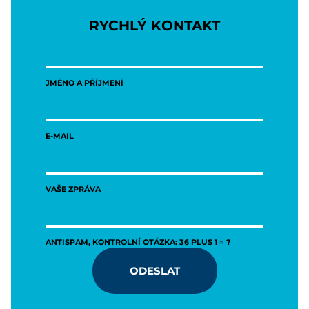
RYCHLÝ KONTAKT
JMÉNO A PŘÍJMENÍ
E-MAIL
VAŠE ZPRÁVA
ANTISPAM, KONTROLNÍ OTÁZKA: 36 PLUS 1 = ?
ODESLAT